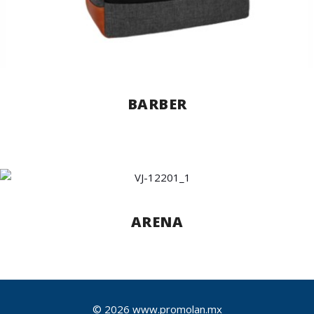
BARBER
ARENA
© 2026 www.promolan.mx