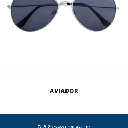
AVIADOR
© 2026 www.promolan.mx