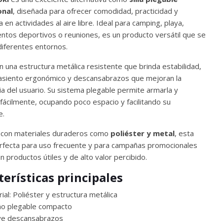
onal
, diseñada para ofrecer comodidad, practicidad y
a en actividades al aire libre. Ideal para camping, playa,
ventos deportivos o reuniones, es un producto versátil que se
diferentes entornos.
n una estructura metálica resistente que brinda estabilidad,
asiento ergonómico y descansabrazos que mejoran la
ia del usuario. Su sistema plegable permite armarla y
 fácilmente, ocupando poco espacio y facilitando su
e.
 con materiales duraderos como
poliéster y metal
, esta
perfecta para uso frecuente y para campañas promocionales
 productos útiles y de alto valor percibido.
terísticas principales
ial: Poliéster y estructura metálica
ño plegable compacto
uye descansabrazos