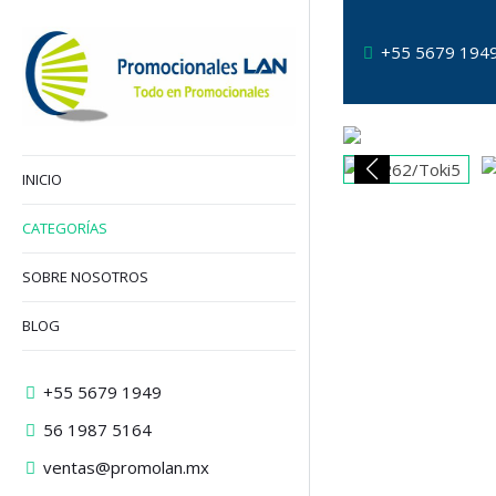
+55 5679 194
INICIO
CATEGORÍAS
SOBRE NOSOTROS
BLOG
+55 5679 1949
56 1987 5164
ventas@promolan.mx