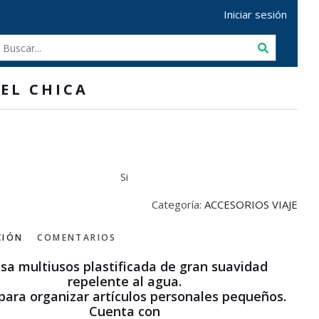
Iniciar sesión
EL CHICA
Si
Categoría:
ACCESORIOS VIAJE
CIÓN
COMENTARIOS
sa multiusos plastificada de gran suavidad
repelente al agua.
 para organizar artículos personales pequeños.
Cuenta con