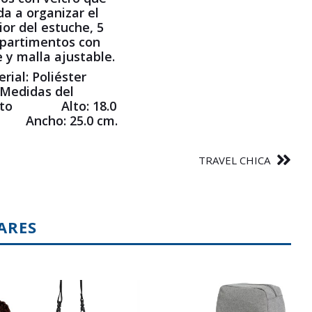
a a organizar el
ior del estuche, 5
partimentos con
e y malla ajustable.
rial:
Poliéster
Medidas del
ucto Alto:
18.0
m.
Ancho:
25.0 cm.
TRAVEL CHICA
ARES