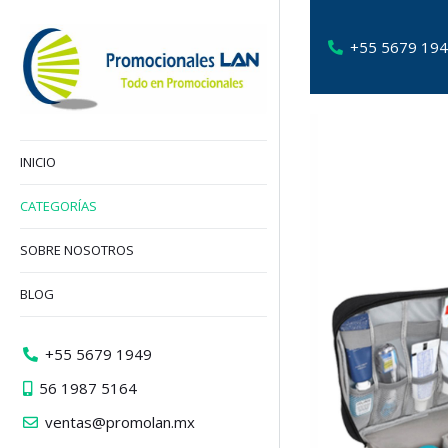
+55 5679 19
INICIO
CATEGORÍAS
SOBRE NOSOTROS
BLOG
+55 5679 1949
56 1987 5164
ventas@promolan.mx