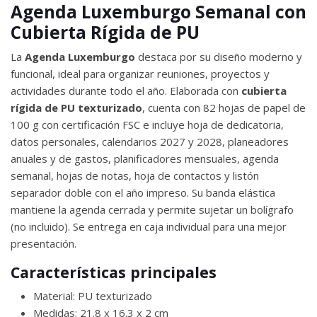
Agenda Luxemburgo Semanal con
Cubierta Rígida de PU
La
Agenda Luxemburgo
destaca por su diseño moderno y
funcional, ideal para organizar reuniones, proyectos y
actividades durante todo el año. Elaborada con
cubierta
rígida de PU texturizado
, cuenta con 82 hojas de papel de
100 g con certificación FSC e incluye hoja de dedicatoria,
datos personales, calendarios 2027 y 2028, planeadores
anuales y de gastos, planificadores mensuales, agenda
semanal, hojas de notas, hoja de contactos y listón
separador doble con el año impreso. Su banda elástica
mantiene la agenda cerrada y permite sujetar un bolígrafo
(no incluido). Se entrega en caja individual para una mejor
presentación.
Características principales
Material: PU texturizado
Medidas: 21.8 x 16.3 x 2 cm