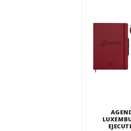
AGEN
LUXEMB
EJECUT