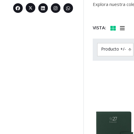
Explora nuestra col
VISTA:
Producto +/-