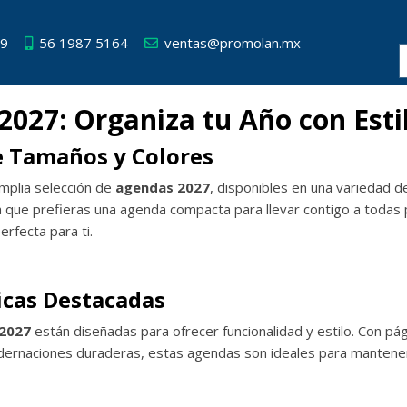
49
56 1987 5164
ventas@promolan.mx
027: Organiza tu Año con Estil
e Tamaños y Colores
mplia selección de
agendas 2027
, disponibles en una variedad 
a que prefieras una agenda compacta para llevar contigo a todas 
rfecta para ti.
icas Destacadas
2027
están diseñadas para ofrecer funcionalidad y estilo. Con pági
dernaciones duraderas, estas agendas son ideales para mantener