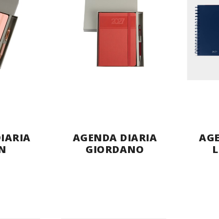
IARIA
AGENDA DIARIA
AGE
N
GIORDANO
L