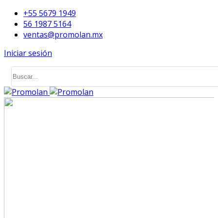
+55 5679 1949
56 1987 5164
ventas@promolan.mx
Iniciar sesión