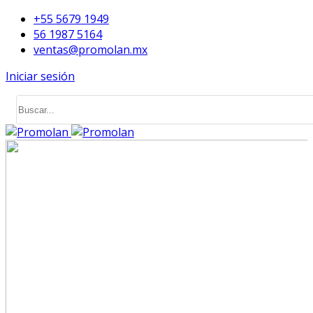
+55 5679 1949
56 1987 5164
ventas@promolan.mx
Iniciar sesión