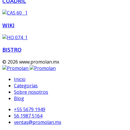
CUADRIL
WIKI
BISTRO
© 2026 www.promolan.mx
Inicio
Categorías
Sobre nosotros
Blog
+55 5679 1949
56 1987 5164
ventas@promolan.mx