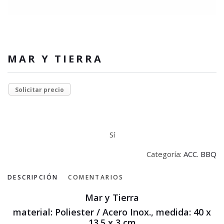
MAR Y TIERRA
Solicitar precio
Sí
Categoría:
ACC. BBQ
DESCRIPCIÓN
COMENTARIOS
Mar y Tierra
material: Poliester / Acero Inox., medida: 40 x
13.5 x 3 cm