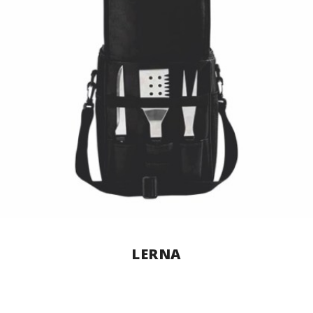
LERNA