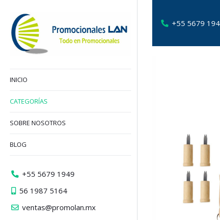
+55 5679 19
INICIO
CATEGORÍAS
SOBRE NOSOTROS
BLOG
+55 5679 1949
56 1987 5164
ventas@promolan.mx