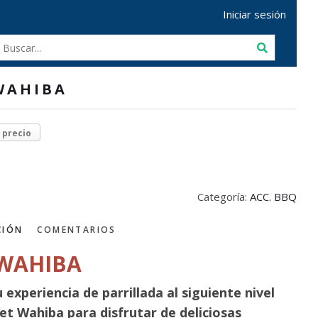
Iniciar sesión
WAHIBA
r precio
Categoría:
ACC. BBQ
CIÓN
COMENTARIOS
 WAHIBA
 experiencia de parrillada al siguiente nivel
Set Wahiba para disfrutar de deliciosas