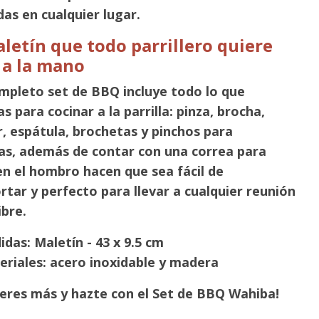
das en cualquier lugar.
letín que todo parrillero quiere
 a la mano
mpleto set de BBQ incluye todo lo que
s para cocinar a la parrilla: pinza, brocha,
, espátula, brochetas y pinchos para
s, además de contar con una correa para
en el hombro hacen que sea fácil de
rtar y perfecto para llevar a cualquier reunión
ibre.
das: Maletín - 43 x 9.5 cm
eriales: acero inoxidable y madera
eres más y hazte con el Set de BBQ Wahiba!