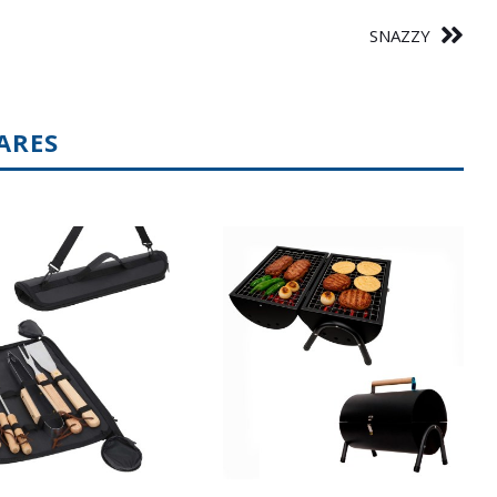
SNAZZY
ARES