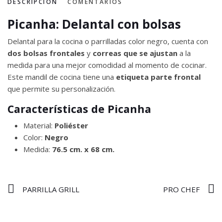
DESCRIPCIÓN
COMENTARIOS
Picanha: Delantal con bolsas
Delantal para la cocina o parrilladas color negro, cuenta con
dos bolsas frontales
y
correas que se ajustan
a la
medida para una mejor comodidad al momento de cocinar.
Este mandil de cocina tiene una
etiqueta parte frontal
que permite su personalización.
Características de Picanha
Material:
Poliéster
Color:
Negro
Medida:
76.5 cm. x 68 cm.
PARRILLA GRILL
PRO CHEF