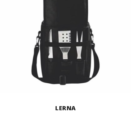
LERNA