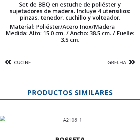
Set de BBQ en estuche de poliéster y
sujetadores de madera. Incluye 4 utensilios:
pinzas, tenedor, cuchillo y volteador.
Material:
Poliéster/Acero Inox/Madera
Medida: Alto:
15.0 cm. /
Ancho:
38.5 cm. /
Fuelle:
3.5 cm.
CUCINE
GRELHA
PRODUCTOS SIMILARES
ROSSETA