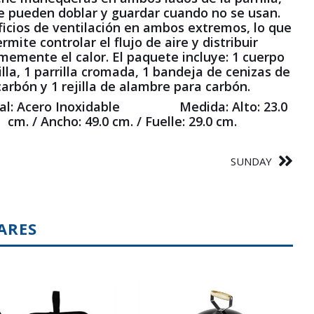
e pueden doblar y guardar cuando no se usan.
ficios de ventilación en ambos extremos, lo que
rmite controlar el flujo de aire y distribuir
memente el calor. El paquete incluye: 1 cuerpo
illa, 1 parrilla cromada, 1 bandeja de cenizas de
carbón y 1 rejilla de alambre para carbón.
al:
Acero Inoxidable
Medida: Alto:
23.0
cm. /
Ancho:
49.0 cm. /
Fuelle:
29.0 cm.
SUNDAY
ARES