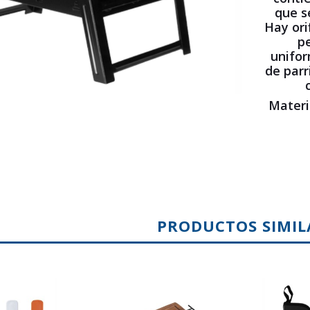
que s
Hay ori
pe
unifor
de parr
Materi
PRODUCTOS SIMIL