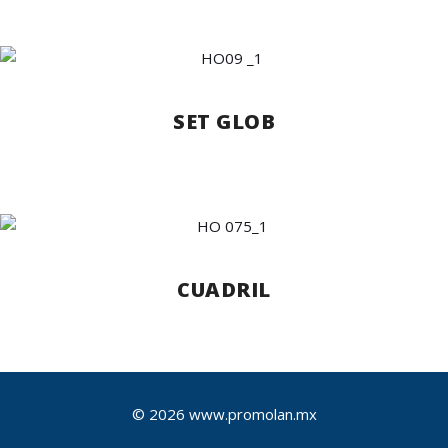
SET GLOB
CUADRIL
© 2026 www.promolan.mx