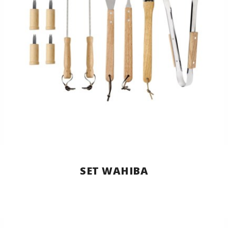
SET WAHIBA