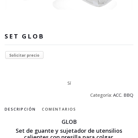
SET GLOB
Solicitar precio
Sí
Categoría:
ACC. BBQ
DESCRIPCIÓN
COMENTARIOS
GLOB
Set de guante y sujetador de utensilios
calientes con presilla para colgar.