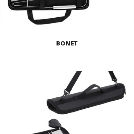
BONET