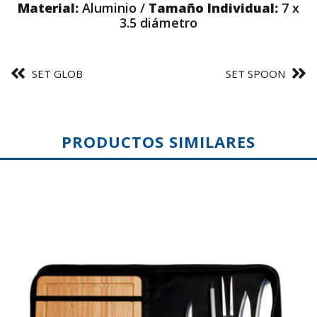
Material:
Aluminio /
Tamaño Individual:
7 x
3.5 diámetro
SET GLOB
SET SPOON
PRODUCTOS SIMILARES