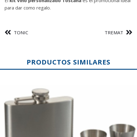
El
kit vino personalizado Toscana
es el promocional ideal
para dar como regalo.
TONIC
TREMAT
PRODUCTOS SIMILARES