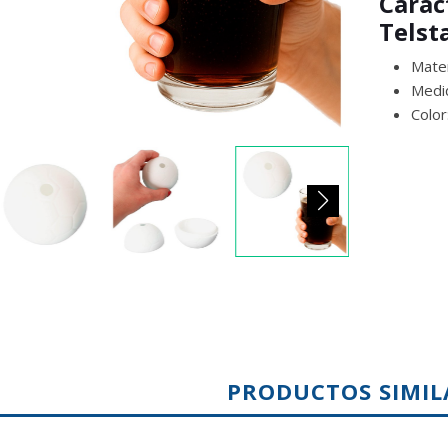
Carac
Telst
Mater
Medi
Color
PRODUCTOS SIMIL