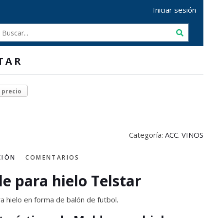
Iniciar sesión
TAR
r precio
Categoría:
ACC. VINOS
CIÓN
COMENTARIOS
e para hielo Telstar
a hielo en forma de balón de futbol.