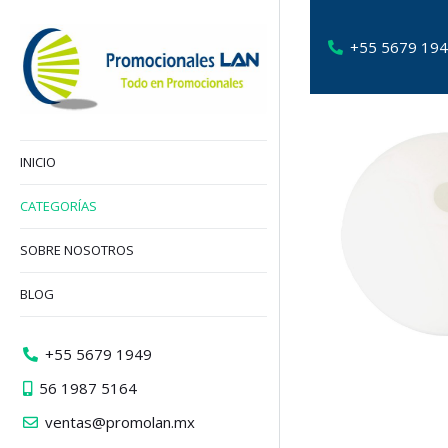
+55 5679 19
INICIO
CATEGORÍAS
SOBRE NOSOTROS
BLOG
+55 5679 1949
56 1987 5164
ventas@promolan.mx