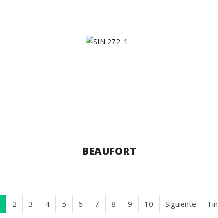
BEAUFORT
2
3
4
5
6
7
8
9
10
Siguiente
Fin