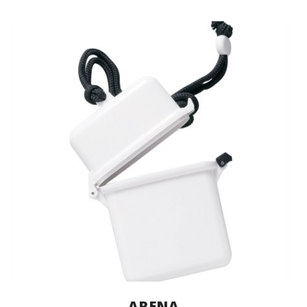
ARENA