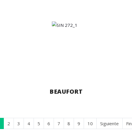
BEAUFORT
2
3
4
5
6
7
8
9
10
Siguiente
Fin