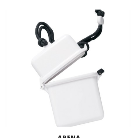
ARENA