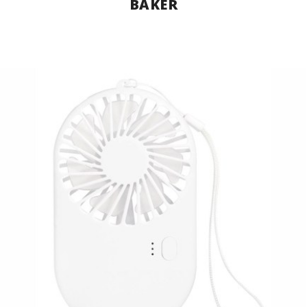
BAKER