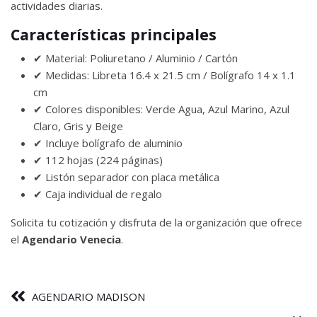
actividades diarias.
Características principales
✔ Material: Poliuretano / Aluminio / Cartón
✔ Medidas: Libreta 16.4 x 21.5 cm / Bolígrafo 14 x 1.1
cm
✔ Colores disponibles: Verde Agua, Azul Marino, Azul
Claro, Gris y Beige
✔ Incluye bolígrafo de aluminio
✔ 112 hojas (224 páginas)
✔ Listón separador con placa metálica
✔ Caja individual de regalo
Solicita tu cotización y disfruta de la organización que ofrece
el
Agendario Venecia
.
AGENDARIO MADISON