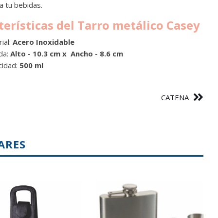
a tu bebidas.
terísticas del Tarro metálico Casey
ial:
Acero Inoxidable
da:
Alto - 10.3 cm x Ancho - 8.6 cm
cidad:
500 ml
CATENA
ARES