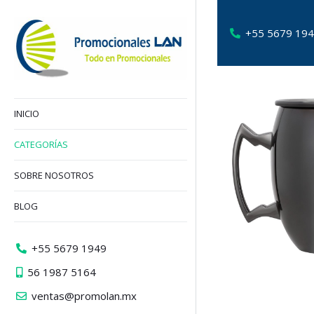
+55 5679 19
INICIO
CATEGORÍAS
SOBRE NOSOTROS
BLOG
+55 5679 1949
56 1987 5164
ventas@promolan.mx