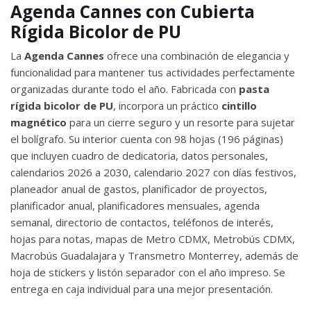
Agenda Cannes con Cubierta
Rígida Bicolor de PU
La
Agenda Cannes
ofrece una combinación de elegancia y
funcionalidad para mantener tus actividades perfectamente
organizadas durante todo el año. Fabricada con
pasta
rígida bicolor de PU
, incorpora un práctico
cintillo
magnético
para un cierre seguro y un resorte para sujetar
el bolígrafo. Su interior cuenta con 98 hojas (196 páginas)
que incluyen cuadro de dedicatoria, datos personales,
calendarios 2026 a 2030, calendario 2027 con días festivos,
planeador anual de gastos, planificador de proyectos,
planificador anual, planificadores mensuales, agenda
semanal, directorio de contactos, teléfonos de interés,
hojas para notas, mapas de Metro CDMX, Metrobús CDMX,
Macrobús Guadalajara y Transmetro Monterrey, además de
hoja de stickers y listón separador con el año impreso. Se
entrega en caja individual para una mejor presentación.