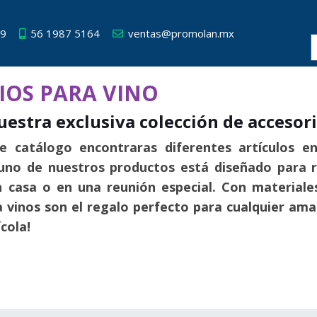
49
56 1987 5164
ventas@promolan.mx
IOS PARA VINO
estra exclusiva colección de accesori
e catálogo encontraras diferentes artículos e
uno de nuestros productos está diseñado para re
n casa o en una reunión especial. Con material
 vinos son el regalo perfecto para cualquier aman
cola!