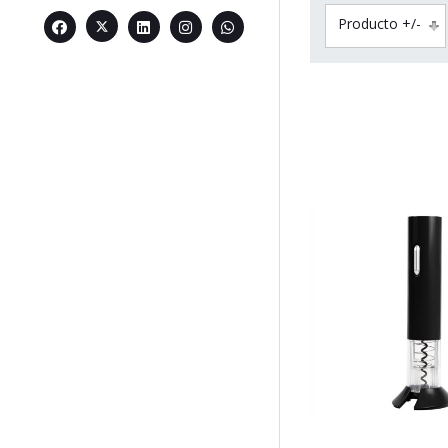
Producto +/-