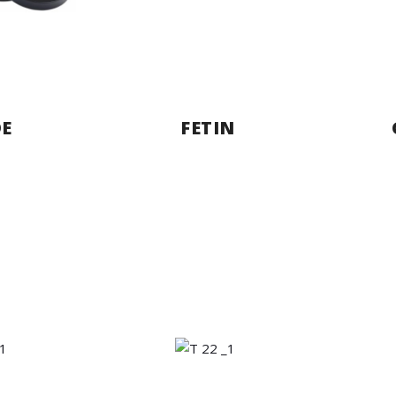
E
FETIN