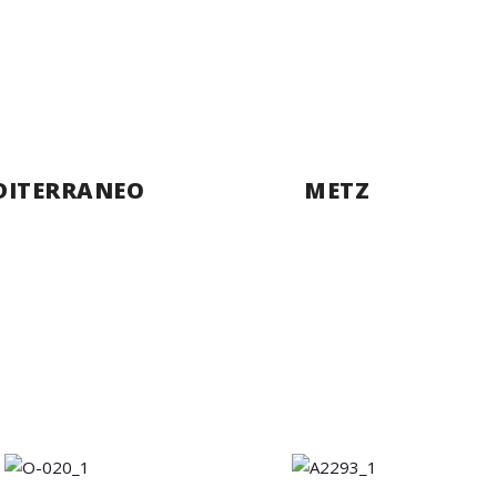
DITERRANEO
METZ