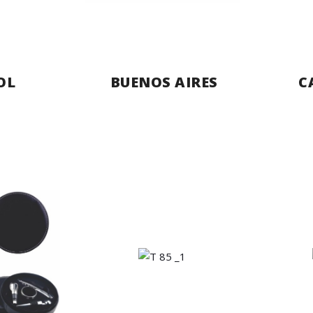
OL
BUENOS AIRES
C