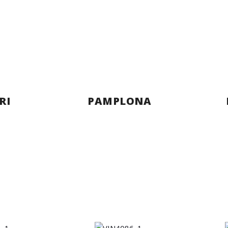
RI
PAMPLONA