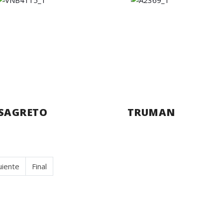
SAGRETO
TRUMAN
uiente
Final