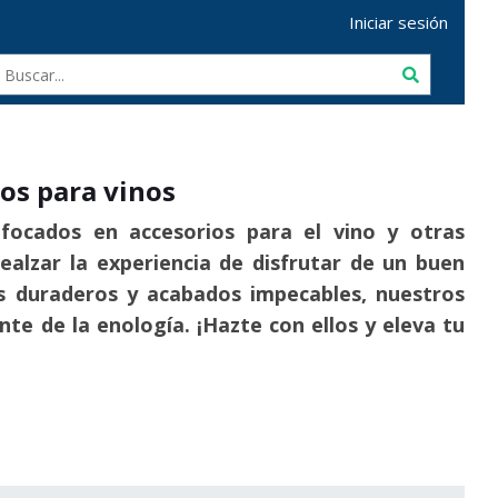
Iniciar sesión
os para vinos
nfocados en accesorios para el vino y otras
alzar la experiencia de disfrutar de un buen
es duraderos y acabados impecables, nuestros
te de la enología. ¡Hazte con ellos y eleva tu