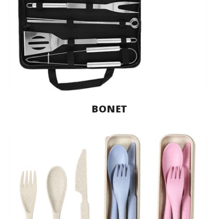
BONET