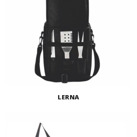
LERNA