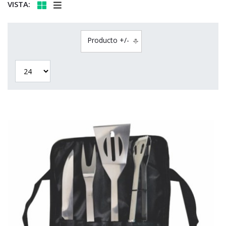
VISTA:
Producto +/-